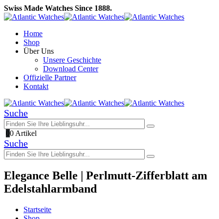
Swiss Made Watches Since 1888.
Home
Shop
Über Uns
Unsere Geschichte
Download Center
Offizielle Partner
Kontakt
Suche
0
0 Artikel
Suche
Elegance Belle | Perlmutt-Zifferblatt am
Edelstahlarmband
Startseite
Shop