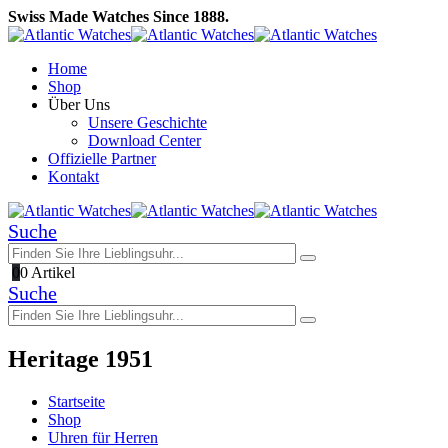
Swiss Made Watches Since 1888.
Home
Shop
Über Uns
Unsere Geschichte
Download Center
Offizielle Partner
Kontakt
Suche
0
0 Artikel
Suche
Heritage 1951
Startseite
Shop
Uhren für Herren