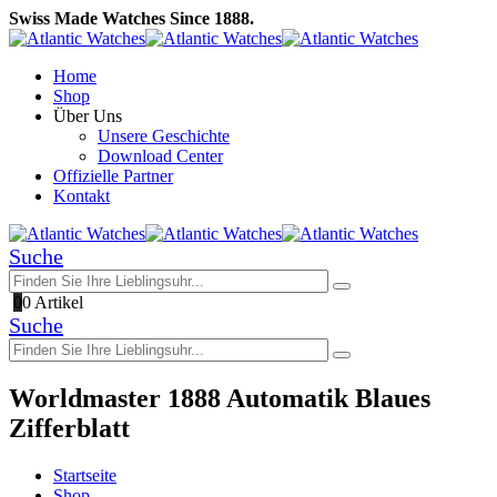
Swiss Made Watches Since 1888.
Home
Shop
Über Uns
Unsere Geschichte
Download Center
Offizielle Partner
Kontakt
Suche
0
0 Artikel
Suche
Worldmaster 1888 Automatik Blaues
Zifferblatt
Startseite
Shop