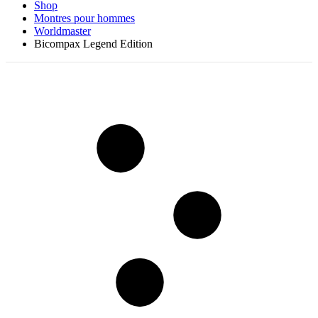
Shop
Montres pour hommes
Worldmaster
Bicompax Legend Edition