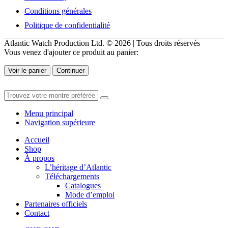
Conditions générales
Politique de confidentialité
Atlantic Watch Production Ltd. © 2026 | Tous droits réservés
Vous venez d'ajouter ce produit au panier:
Voir le panier
Continuer
Menu principal
Navigation supérieure
Accueil
Shop
À propos
L’héritage d’Atlantic
Téléchargements
Catalogues
Mode d’emploi
Partenaires officiels
Contact