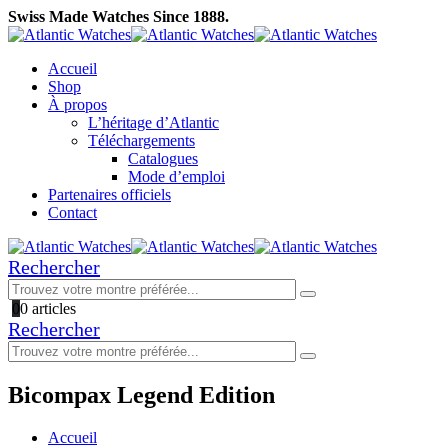
Swiss Made Watches Since 1888.
Accueil
Shop
À propos
L’héritage d’Atlantic
Téléchargements
Catalogues
Mode d’emploi
Partenaires officiels
Contact
Rechercher
0
0 articles
Rechercher
Bicompax Legend Edition
Accueil