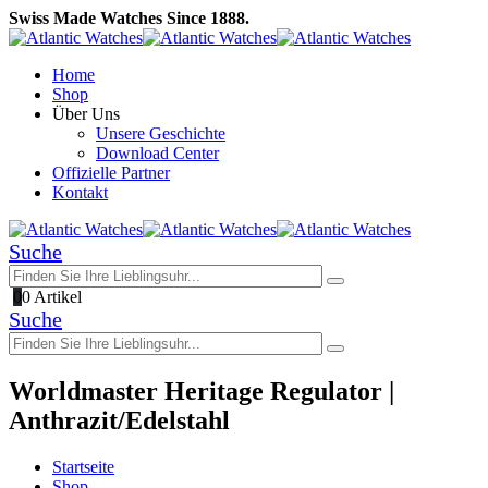
Swiss Made Watches Since 1888.
Home
Shop
Über Uns
Unsere Geschichte
Download Center
Offizielle Partner
Kontakt
Suche
0
0 Artikel
Suche
Worldmaster Heritage Regulator |
Anthrazit/Edelstahl
Startseite
Shop