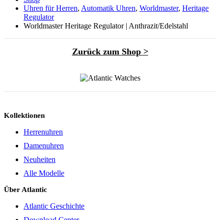
Uhren für Herren
,
Automatik Uhren
,
Worldmaster
,
Heritage
Regulator
Worldmaster Heritage Regulator | Anthrazit/Edelstahl
Zurück zum Shop >
Kollektionen
Herrenuhren
Damenuhren
Neuheiten
Alle Modelle
Über Atlantic
Atlantic Geschichte
Download Center